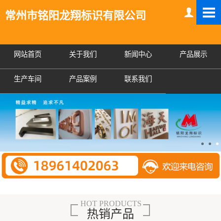
常州市铭阳龙翔标识有限公司
网站首页
关于我们
新闻中心
产品展示
生产车间
产品案例
联系我们
HOT PRODUCTS
热销产品