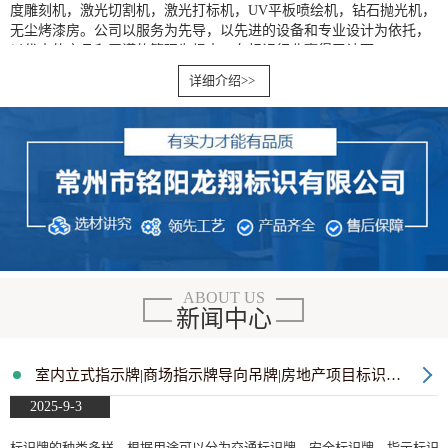
度雕刻机，激光切割机，激光打标机，UV平板喷绘机，钻石抛光机，
无尘烤漆房。公司以服务为先导，以先进的设备和专业设计为依托，
以优良的产品和严谨的管理为根本，在标识行业赢得了认可。
在今后的发展中，公司将以“服务为先，质量为本，创新为优”的发
详细介绍>>
展思路，更好的服务于广大新老客户。
ABOUT US
新闻中心
室内立式指示牌|商场指示牌导向吊牌|房地产项目标识标牌|房地产项目标识标牌
2025-9-3
标识牌的种类多样，根据用途可以分为交通标识牌、安全标识牌、指示标识